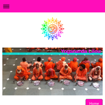
Yogananda Lilou
Home