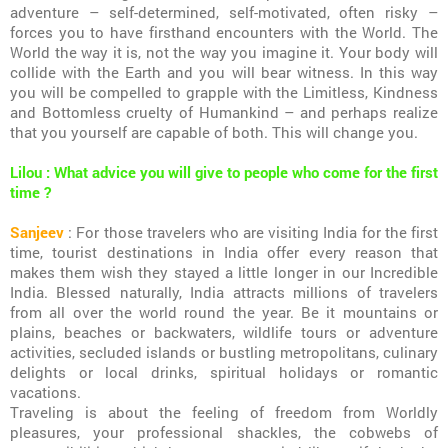
adventure – self-determined, self-motivated, often risky –
forces you to have firsthand encounters with the World. The
World the way it is, not the way you imagine it. Your body will
collide with the Earth and you will bear witness. In this way
you will be compelled to grapple with the Limitless, Kindness
and Bottomless cruelty of Humankind – and perhaps realize
that you yourself are capable of both. This will change you.
Lilou : What advice you will give to people who come for the first
time ?
Sanjeev
: For those travelers who are visiting India for the first
time, tourist destinations in India offer every reason that
makes them wish they stayed a little longer in our Incredible
India. Blessed naturally, India attracts millions of travelers
from all over the world round the year. Be it mountains or
plains, beaches or backwaters, wildlife tours or adventure
activities, secluded islands or bustling metropolitans, culinary
delights or local drinks, spiritual holidays or romantic
vacations.
Traveling is about the feeling of freedom from Worldly
pleasures, your professional shackles, the cobwebs of