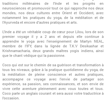
traditions millénaires de l’Inde et les progrès en
neurosciences et promouvoir tout ce qui rapproche nos deux
mondes, nos deux cultures entre Orient et Occident, avec
notamment les pratiques du yoga, de la méditation et de
l’Ayurveda et encore d’autres pratiques et arts.
L’Inde a été un véritable coup de cœur pour Lilou, lors de son
premier voyage il y a 2 ans et depuis elle continue à
apprendre le yoga avec l’enseignement de Martyn NEAL,
membre de l’IFY, dans la lignée de T.K.V Desikashar et
Krishnamacharia, deux grands maîtres yogis indiens, ainsi
que le chant védique qui la passionne.
Coco qui est sur le chemin de sa guérison et transformation à
tous les niveaux, grâce à la pratique quotidienne du yoga, de
la méditation de pleine conscience et autres pratiques,
accompagne ce voyage avec l’envie de partager son
expérience, sa passion, ses connaissances, et son envie de
vivre cette aventure pleinement avec vous toutes et tous.
Coco parle un anglais courant et sera aussi votre traductrice à
l’occasion.