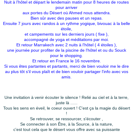
Nuit à l'hôtel et départ le lendemain matin pour 8 heures de routes
pour arriver
aux portes du Désert où Ahmed nous attendra.
Bien sûr avec des pauses et un repas.
Ensuite 7 jours avec randos à un rythme yogique, bivouac à la belle
étoile,
et campements sur les derniers jours ( fixe ),
accompagné de yoga et méditations par moi.
Et retour Marrakech avec 2 nuits à l'hôtel ( 4 étoiles ),
une journée pour profiter de la piscine de l'hôtel et ou du Souck
pour le shopping.
Et retour en France le 16 novembre.
Si vous êtes partantes et partants, merci de bien vouloir me le dire
au plus tôt s'il vous plaît et de bien vouloir partager l'info avec vos
amis.
Une invitation à venir écouter le silence ! Relié au ciel et à la terre,
juste là ......
Tous les sens en éveil, le coeur ouvert ! C'est ça la magie du désert
!
Se retrouver, se ressourcer, s'écouter ,
Se connecter à son Être, à la Source, à la nature,
c'est tout cela que le désert vous offre avec sa puissante