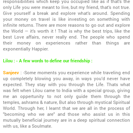
responsibilities which keep you occupied like as if that’s the
only Life you were meant to live, but my friend, that’s not true.
Give yourself a break and explore what’s around. Spending
your money on travel is like investing on something with
infinite returns. There are more reasons to go out and explore
the World — it’s worth it ! That is why the best trips, like the
best Love affairs, never really end. The people who spend
their money on experiences rather than things are
exponentially Happier.
Lilou : - A few words to define our friendship :
Sanjeev
: -Some moments you experience while traveling end
up completely blowing you away, in ways you’d never have
expected. They stay with you through the Life. Thats what
was felt when Lilou came to India with a special group, giving
me an oppertunity to not only guide them through the
temples, ashrams & nature, But also through mystical Spiritual
World. Through her, I learnt that we are all in the process of
"becoming who we are" and those who assist us in this
mutually beneficial journey are in a deep spiritual connection
with us, like a Soulmate.