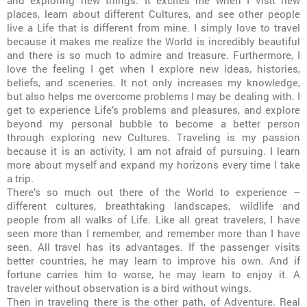
places, learn about different Cultures, and see other people
live a Life that is different from mine. I simply love to travel
because it makes me realize the World is incredibly beautiful
and there is so much to admire and treasure. Furthermore, I
love the feeling I get when I explore new ideas, histories,
beliefs, and sceneries. It not only increases my knowledge,
but also helps me overcome problems I may be dealing with. I
get to experience Life’s problems and pleasures, and explore
beyond my personal bubble to become a better person
through exploring new Cultures. Traveling is my passion
because it is an activity, I am not afraid of pursuing. I learn
more about myself and expand my horizons every time I take
a trip.
There’s so much out there of the World to experience –
different cultures, breathtaking landscapes, wildlife and
people from all walks of Life. Like all great travelers, I have
seen more than I remember, and remember more than I have
seen. All travel has its advantages. If the passenger visits
better countries, he may learn to improve his own. And if
fortune carries him to worse, he may learn to enjoy it. A
traveler without observation is a bird without wings.
Then in traveling there is the other path, of Adventure. Real