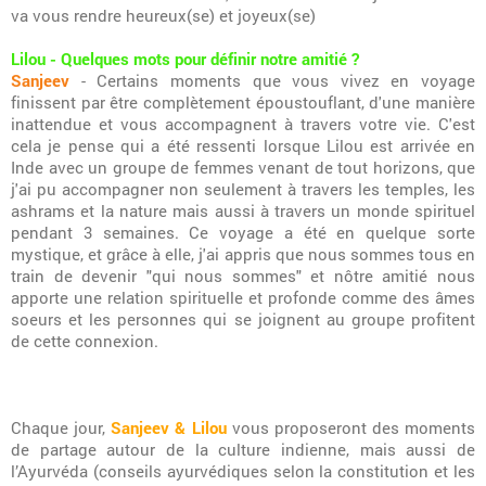
va vous rendre heureux(se) et joyeux(se)
Lilou - Quelques mots pour définir notre amitié ?
Sanjeev
- Certains moments que vous vivez en voyage
finissent par être complètement époustouflant, d'une manière
inattendue et vous accompagnent à travers votre vie. C'est
cela je pense qui a été ressenti lorsque Lilou est arrivée en
Inde avec un groupe de femmes venant de tout horizons, que
j'ai pu accompagner non seulement à travers les temples, les
ashrams et la nature mais aussi à travers un monde spirituel
pendant 3 semaines. Ce voyage a été en quelque sorte
mystique, et grâce à elle, j'ai appris que nous sommes tous en
train de devenir "qui nous sommes" et nôtre amitié nous
apporte une relation spirituelle et profonde comme des âmes
soeurs et les personnes qui se joignent au groupe profitent
de cette connexion.
Chaque jour,
Sanjeev & Lilou
vous proposeront des moments
de partage autour de la culture indienne, mais aussi de
l’Ayurvéda (conseils ayurvédiques selon la constitution et les