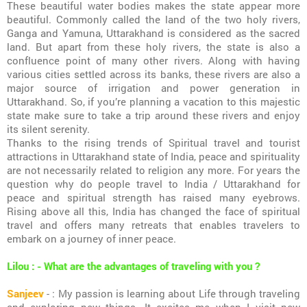
These beautiful water bodies makes the state appear more
beautiful. Commonly called the land of the two holy rivers,
Ganga and Yamuna, Uttarakhand is considered as the sacred
land. But apart from these holy rivers, the state is also a
confluence point of many other rivers. Along with having
various cities settled across its banks, these rivers are also a
major source of irrigation and power generation in
Uttarakhand. So, if you’re planning a vacation to this majestic
state make sure to take a trip around these rivers and enjoy
its silent serenity.
Thanks to the rising trends of Spiritual travel and tourist
attractions in Uttarakhand state of India, peace and spirituality
are not necessarily related to religion any more. For years the
question why do people travel to India / Uttarakhand for
peace and spiritual strength has raised many eyebrows.
Rising above all this, India has changed the face of spiritual
travel and offers many retreats that enables travelers to
embark on a journey of inner peace.
Lilou : - What are the advantages of traveling with you ?
Sanjeev
- : My passion is learning about Life through traveling
and exploring new things. It excites me when I visit new