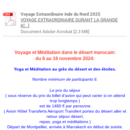
Voyage Extraordinaire Inde du Nord 2025
VOYAGE EXTRAORDINAIRE DURANT LA GRANDE
K[...]
Document Adobe Acrobat [2.3 MB]
Voyage et Méditation dans le désert marocain:
du 6 au 16 novembre 2024:
Yoga et Méditation au grès du désert et des étoiles.
Nombre minimum de participants 6.
Le prix du séjour
( sous réserve du prix du billet d'avion qui peut varier si on attend
trop longtemps )
est de 1460 € par personne
( Avion Hôtel Transferts Aéroport Transfert portes du désert aller et
retour séjour désert,
repas, yoga et méditations )
Départ de Montpellier, arrivée à Marrakech en début de soirée.