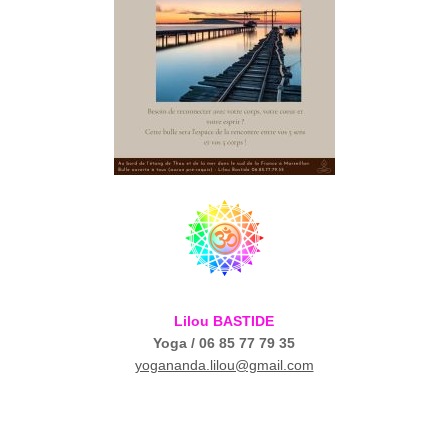
Lilou BASTIDE
Yoga / 06 85 77 79 35
yogananda.lilou@gmail.com