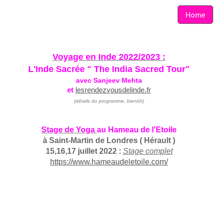
Home
Voyage en Inde 2022/2023 :
L'Inde Sacrée " The India Sacred Tour"
avec Sanjeev Mehta
et
lesrendezvousdelinde.fr
(détails du programme, bientôt)
Stage de Yoga
au Hameau de l'Etoile
à Saint-Martin de Londres ( Hérault )
15,16,17 juillet 2022 :
Stage complet
https://www.hameaudeletoile.com/