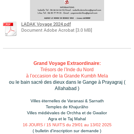
LADAK Voyage 2024.pdf
Document Adobe Acrobat [3.0 MB]
Grand Voyage Extraordinaire:
Trésors de l'Inde du Nord
à l'occasion de la Grande Kumbh Mela
ou le bain sacré des dieux dans le Gange à Prayagraj (
Allahabad )
Villes éternelles de Varanasi & Sarnath
Temples de Khajurâho
Villes médiévales de Orchha et de Gwalior
Agra et le Taj Mahal
16 JOURS / 15 NUITS du 29/01 au 13/02 2025
( bulletin d'inscription sur demande )