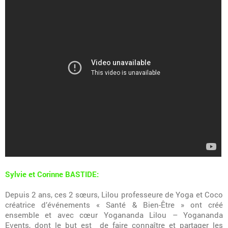
Sylvie et Corinne BASTIDE:
Depuis 2 ans, ces 2 sœurs, Lilou professeure de Yoga et Coco
créatrice d’événements « Santé & Bien-Être » ont créé
ensemble et avec cœur Yogananda Lilou – Yogananda
Events, dont le but est de faire connaître et partager les