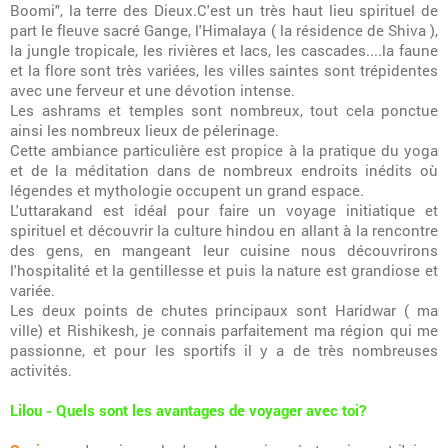
Boomi", la terre des Dieux.C'est un très haut lieu spirituel de
part le fleuve sacré Gange, l'Himalaya ( la résidence de Shiva ),
la jungle tropicale, les rivières et lacs, les cascades....la faune
et la flore sont très variées, les villes saintes sont trépidentes
avec une ferveur et une dévotion intense.
Les ashrams et temples sont nombreux, tout cela ponctue
ainsi les nombreux lieux de pélerinage.
Cette ambiance particulière est propice à la pratique du yoga
et de la méditation dans de nombreux endroits inédits où
légendes et mythologie occupent un grand espace.
L'uttarakand est idéal pour faire un voyage initiatique et
spirituel et découvrir la culture hindou en allant à la rencontre
des gens, en mangeant leur cuisine nous découvrirons
l'hospitalité et la gentillesse et puis la nature est grandiose et
variée.
Les deux points de chutes principaux sont Haridwar ( ma
ville) et Rishikesh, je connais parfaitement ma région qui me
passionne, et pour les sportifs il y a de très nombreuses
activités.
Lilou - Quels sont les avantages de voyager avec toi?