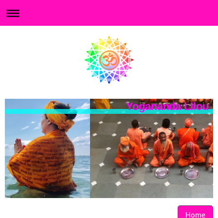
Yogananda Lilou
Home