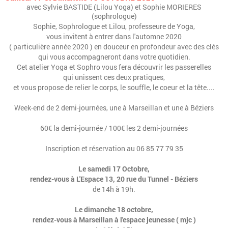
avec Sylvie BASTIDE (Lilou Yoga) et Sophie MORIERES
(sophrologue)
Sophie, Sophrologue et Lilou, professeure de Yoga,
vous invitent à entrer dans l'automne 2020
( particulière année 2020 ) en douceur en profondeur avec des clés
qui vous accompagneront dans votre quotidien.
Cet atelier Yoga et Sophro vous fera découvrir les passerelles
qui unissent ces deux pratiques,
et vous propose de relier le corps, le souffle, le coeur et la tête....
Week-end de 2 demi-journées, une à Marseillan et une à Béziers
60€ la demi-journée / 100€ les 2 demi-journées
Inscription et réservation au 06 85 77 79 35
Le samedi 17 Octobre,
rendez-vous à L'Espace 13, 20 rue du Tunnel - Béziers
de 14h à 19h.
Le dimanche 18 octobre,
rendez-vous à Marseillan à l'espace jeunesse ( mjc )