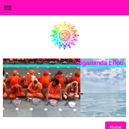
Yogananda Lilou
Home